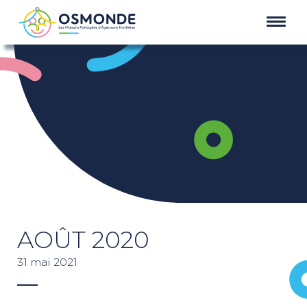
AOÛT 2020
31 mai 2021